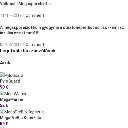
Vallomás Megasporebiotic
11/11/2019
1 Comment
A megasporebiotikum gyógyítja a steatohepatitist és csökkenti az
inzulinrezisztenciát!
05/07/2019
1 Comment
Legutóbbi hozzászólások
Aruk
PyloGuard
50
€
MegaMarine
52
€
MegaPreBio Kapszula
59
€