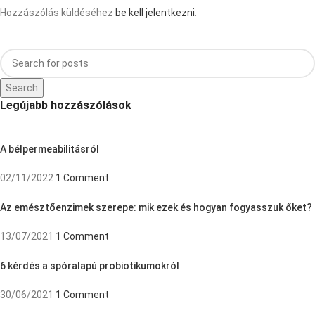
Hozzászólás küldéséhez
be kell jelentkezni
.
Search
Legújabb hozzászólások
A bélpermeabilitásról
02/11/2022
1 Comment
Az emésztőenzimek szerepe: mik ezek és hogyan fogyasszuk őket?
13/07/2021
1 Comment
6 kérdés a spóralapú probiotikumokról
30/06/2021
1 Comment