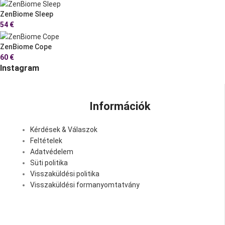
ZenBiome Sleep
54
€
ZenBiome Cope
60
€
Instagram
Információk
Kérdések & Válaszok
Feltételek
Adatvédelem
Süti politika
Visszaküldési politika
Visszaküldési formanyomtatvány