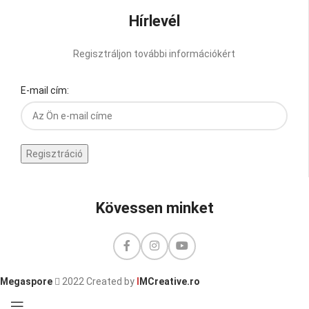
Hírlevél
Regisztráljon további információkért
E-mail cím:
Kövessen minket
Megaspore
2022 Created by
I
MCreative.ro