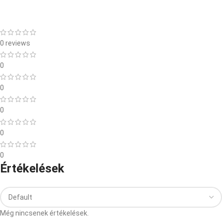
0 reviews
0
0
0
0
0
Értékelések
Még nincsenek értékelések.