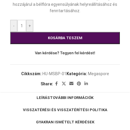
hozzájárul a bélflóra egyensúlyának helyreállításához és
fenntartásához.
-
+
KOSÁRBA TESZEM
Van kérdése? Tegyen fel kérdést!
Cikkszám:
HU-MSBP-01
Kategória:
Megaspore
Share:
LEÍRÁS
TOVÁBBI INFORMÁCIÓK
VISSZATÉRÉSI ÉS VISSZATÉRÍTÉSI POLITIKA
GYAKRAN ISMÉTELT KÉRDÉSEK