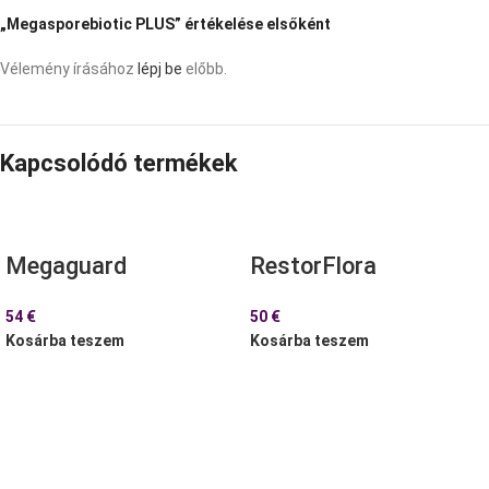
„Megasporebiotic PLUS” értékelése elsőként
Vélemény írásához
lépj be
előbb.
Kapcsolódó termékek
Megaguard
RestorFlora
54
€
50
€
Kosárba teszem
Kosárba teszem